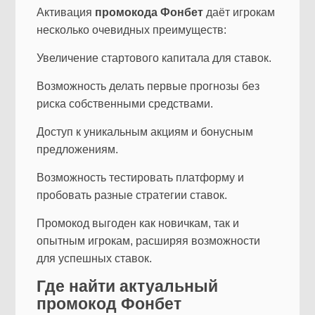
Активация
промокода Фонбет
даёт игрокам
несколько очевидных преимуществ:
Увеличение стартового капитала для ставок.
Возможность делать первые прогнозы без
риска собственными средствами.
Доступ к уникальным акциям и бонусным
предложениям.
Возможность тестировать платформу и
пробовать разные стратегии ставок.
Промокод выгоден как новичкам, так и
опытным игрокам, расширяя возможности
для успешных ставок.
Где найти актуальный
промокод Фонбет