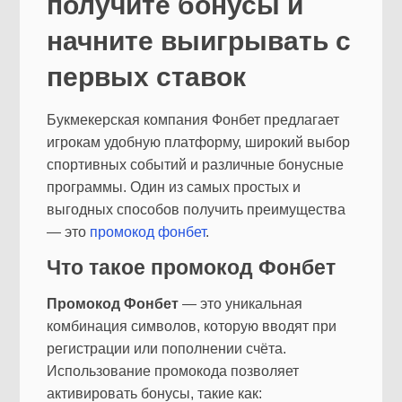
получите бонусы и
начните выигрывать с
первых ставок
Букмекерская компания Фонбет предлагает
игрокам удобную платформу, широкий выбор
спортивных событий и различные бонусные
программы. Один из самых простых и
выгодных способов получить преимущества
— это
промокод фонбет
.
Что такое промокод Фонбет
Промокод Фонбет
— это уникальная
комбинация символов, которую вводят при
регистрации или пополнении счёта.
Использование промокода позволяет
активировать бонусы, такие как: