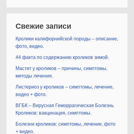
Свежие записи
Кролики калифорнийской породы – описание,
фото, видео.
44 факта по содержанию кроликов зимой.
Мастит у кроликов – причины, симптомы,
методы лечения.
Листериоз у кроликов – симптомы, лечение,
видео + фото.
ВГБК – Вирусная Геморрагическая Болезнь
Кроликов: вакцинация, симптомы.
Болезни кроликов: симптомы, лечение, фото
+ видео.