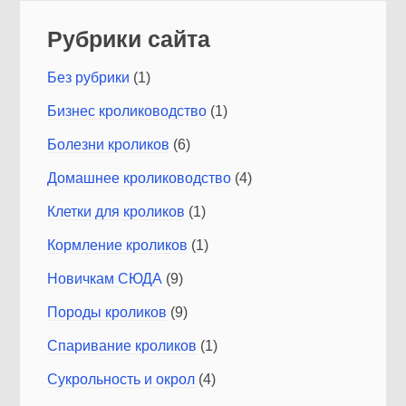
Рубрики сайта
Без рубрики
(1)
Бизнес кролиководство
(1)
Болезни кроликов
(6)
Домашнее кролиководство
(4)
Клетки для кроликов
(1)
Кормление кроликов
(1)
Новичкам СЮДА
(9)
Породы кроликов
(9)
Спаривание кроликов
(1)
Сукрольность и окрол
(4)