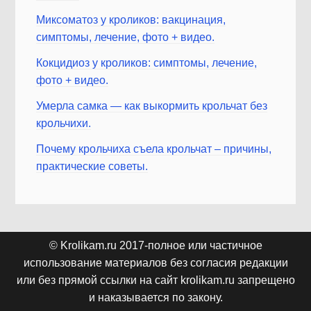
Миксоматоз у кроликов: вакцинация,
симптомы, лечение, фото + видео.
Кокцидиоз у кроликов: симптомы, лечение,
фото + видео.
Умерла самка — как выкормить крольчат без
крольчихи.
Почему крольчиха съела крольчат – причины,
практические советы.
© Krolikam.ru 2017-полное или частичное
использование материалов без согласия редакции
или без прямой ссылки на сайт krolikam.ru запрещено
и наказывается по закону.