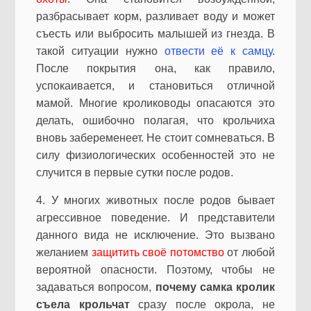
разбрасывает корм, разливает воду и может
съесть или выбросить малышей из гнезда. В
такой ситуации нужно
отвести её к самцу
.
После покрытия она, как правило,
успокаивается, и становиться отличной
мамой. Многие кролиководы опасаются это
делать, ошибочно полагая, что крольчиха
вновь забеременеет. Не стоит сомневаться. В
силу физиологических особенностей это не
случится в первые сутки после родов.
4. У многих животных после родов бывает
агрессивное поведение. И представители
данного вида не исключение. Это вызвано
желанием
защитить своё потомство
от любой
вероятной опасности. Поэтому, чтобы не
задаваться вопросом,
почему самка кролик
съела крольчат
сразу после окрола, не