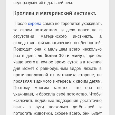
недоразумений в дальнейшем.
Кролики и материнский инстинкт.
После
окрола
самка не торопится ухаживать
за своим потомством, и дело вовсе не в
отсутствии материнского инстинкта, а
вследствие физиологических особенностей.
Подходит она к малышам всего несколько
раз в день
не более 10-ти минут
, причём
чаще всего в ночное время суток, а в течение
дня может с равнодушным видом лежать в
противоположной от маточника стороне, не
проявляя видимого интереса к своим детям.
Поэтому многим кажется, что она не
ухаживает, и бросила своё потомство. Чтобы
исключить подобные подозрения достаточно
взять в руки несколько детёнышей и
потрогать животики, скорее всего, они будут