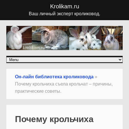
Krolikam.ru
Ваш личный эксперт кроликовод.
Он-лайн библиотека кроликовода
»
Почему крольчиха съела крольчат – причины,
практические советы.
Почему крольчиха