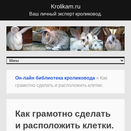
Krolikam.ru
Ваш личный эксперт кроликовод.
Он-лайн библиотека кроликовода
»
Как
грамотно сделать и расположить клетки.
Как грамотно сделать
и расположить клетки.