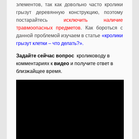
элементов, так как довольно часто кролики
грызут деревянную конструкцию, поэтому
постарайтесь
исключить наличие
травмоопасных предметов
. Как бороться с
данной проблемой изучаем в статье
«кролики
грызут клетки – что делать?».
Задайте сейчас вопрос
кролиководу в
комментариях к
видео
и получите ответ в
близжайщее время.