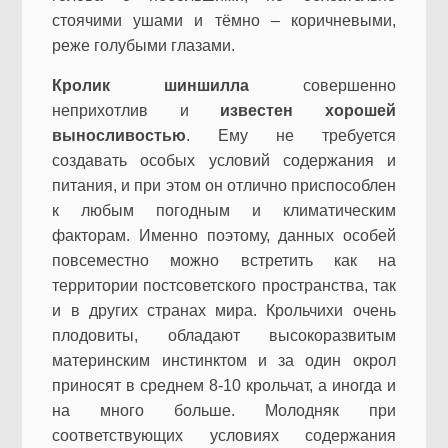
стоячими ушами и тёмно – коричневыми,
реже голубыми глазами.
Кролик шиншилла
совершенно
неприхотлив и
известен хорошей
выносливостью
. Ему не требуется
создавать особых условий содержания и
питания, и при этом он отлично приспособлен
к любым погодным и климатическим
факторам. Именно поэтому, данных особей
повсеместно можно встретить как на
территории постсоветского пространства, так
и в других странах мира. Крольчихи очень
плодовиты, обладают высокоразвитым
материнским инстинктом и за один окрол
приносят в среднем 8-10 крольчат, а иногда и
на много больше. Молодняк при
соответствующих условиях содержания