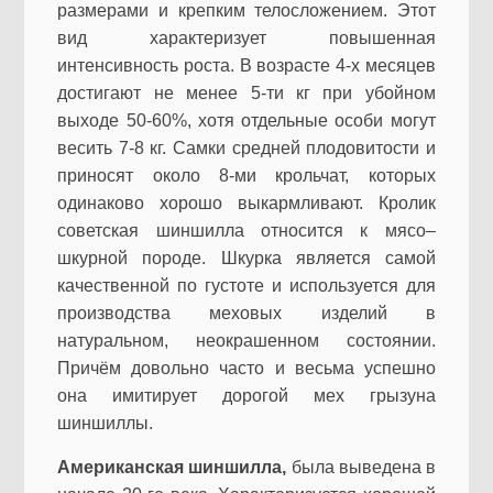
размерами и крепким телосложением. Этот
вид характеризует повышенная
интенсивность роста. В возрасте 4-х месяцев
достигают не менее 5-ти кг при убойном
выходе 50-60%, хотя отдельные особи могут
весить 7-8 кг. Самки средней плодовитости и
приносят около 8-ми крольчат, которых
одинаково хорошо выкармливают. Кролик
советская шиншилла относится к мясо–
шкурной породе. Шкурка является самой
качественной по густоте и используется для
производства меховых изделий в
натуральном, неокрашенном состоянии.
Причём довольно часто и весьма успешно
она имитирует дорогой мех грызуна
шиншиллы.
Американская шиншилла,
была выведена в