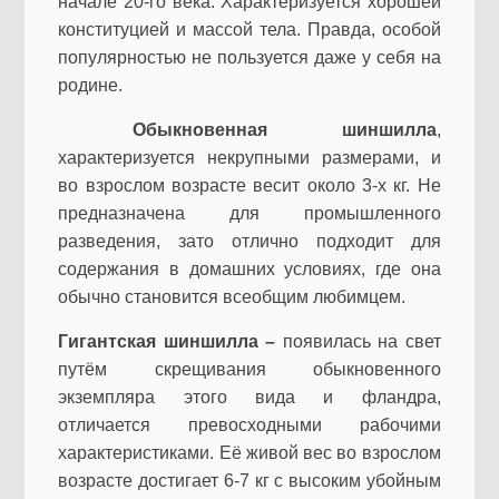
начале 20-го века. Характеризуется хорошей
конституцией и массой тела. Правда, особой
популярностью не пользуется даже у себя на
родине.
Обыкновенная шиншилла
,
характеризуется некрупными размерами, и
во взрослом возрасте весит около 3-х кг. Не
предназначена для промышленного
разведения, зато отлично подходит для
содержания в домашних условиях, где она
обычно становится всеобщим любимцем.
Гигантская шиншилла –
появилась на свет
путём скрещивания обыкновенного
экземпляра этого вида и фландра,
отличается превосходными рабочими
характеристиками. Её живой вес во взрослом
возрасте достигает 6-7 кг с высоким убойным