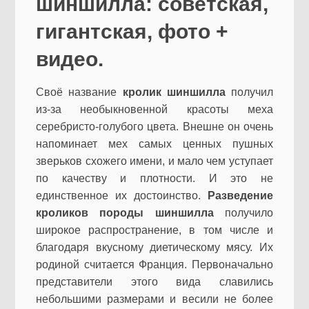
шиншилла: советская,
гигантская, фото +
видео.
Своё название
кролик шиншилла
получил
из-за необыкновенной красоты меха
серебристо-голубого цвета. Внешне он очень
напоминает мех самых ценных пушных
зверьков схожего имени, и мало чем уступает
по качеству и плотности. И это не
единственное их достоинство.
Разведение
кроликов породы шиншилла
получило
широкое распространение, в том числе и
благодаря вкусному диетическому мясу. Их
родиной считается Франция. Первоначально
представители этого вида славились
небольшими размерами и весили не более