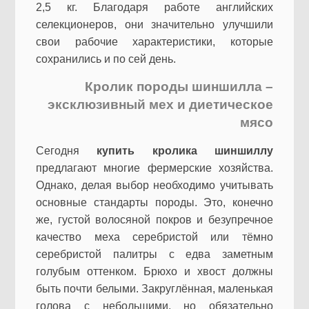
2,5 кг. Благодаря работе английских
селекционеров, они значительно улучшили
свои рабочие характеристики, которые
сохранились и по сей день.
Кролик породы шиншилла –
эксклюзивный мех и диетическое
мясо
Сегодня
купить кролика шиншиллу
предлагают многие фермерские хозяйства.
Однако, делая выбор необходимо учитывать
основные стандарты породы. Это, конечно
же, густой волосяной покров и безупречное
качество меха серебристой или тёмно
серебристой палитры с едва заметным
голубым оттенком. Брюхо и хвост должны
быть почти белыми. Закруглённая, маленькая
голова с небольшими, но обязательно